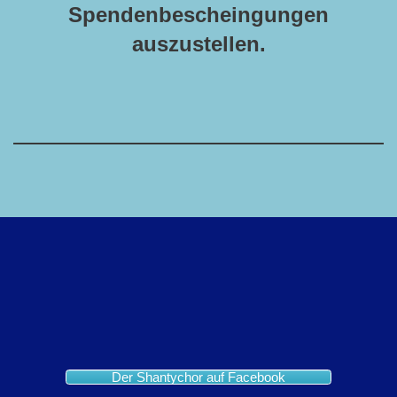
Spendenbescheingungen
auszustellen.
Der Shantychor auf Facebook